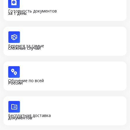
Готовность документов
за 1 день
Беремся за самые
сложные случаи
Обучение по всей
России
Бесплатная доставка
документов