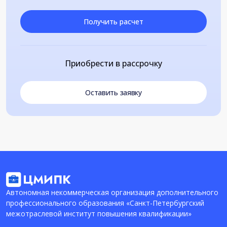
Получить расчет
Приобрести в рассрочку
Оставить заявку
Автономная некоммерческая организация дополнительного
профессионального образования «Санкт-Петербургский
межотраслевой институт повышения квалификации»