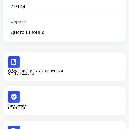
72/144
Формат
Дистанционно
Образовательная лицензия
от 17.12.2013
Внесение
в реестр