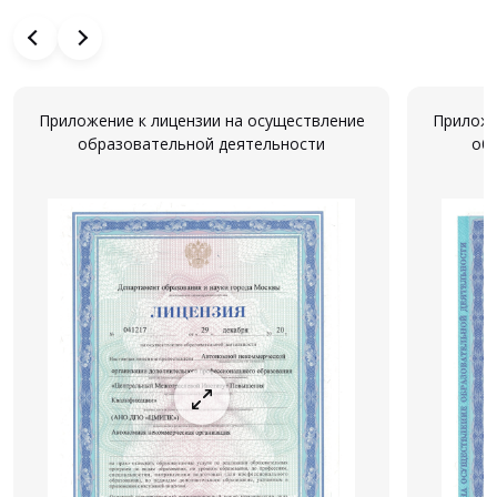
Приложение к лицензии на осуществление
Приложе
образовательной деятельности
об