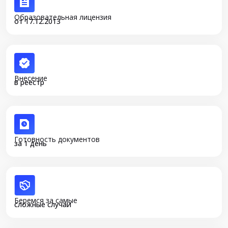
Образовательная лицензия
от 17.12.2013
Внесение
в реестр
Готовность документов
за 1 день
Беремся за самые
сложные случаи