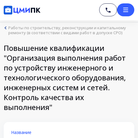
Работы по строительству, реконструкции и капитальному
ремонту (в соответствии с видами работ в допуске СРО)
Повышение квалификации
"Организация выполнения работ
по устройству инженерного и
технологического оборудования,
инженерных систем и сетей.
Контроль качества их
выполнения"
Название