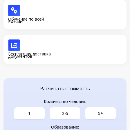
Обучение по всей
России
Бесплатная доставка
документов
Расчитать стоимость
Количество человек:
1
2-5
5+
Образование: