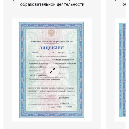
образовательной деятельности
об