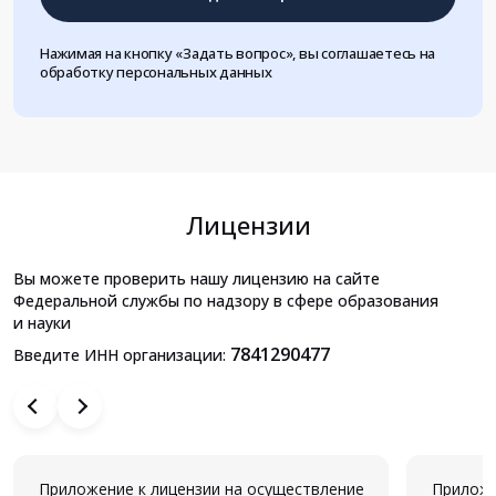
Нажимая на кнопку «Задать вопрос», вы соглашаетесь на
обработку персональных данных
Лицензии
Вы можете проверить нашу лицензию на сайте
Федеральной службы по надзору в сфере образования
и науки
7841290477
Введите ИНН организации:
Приложение к лицензии на осуществление
Приложе