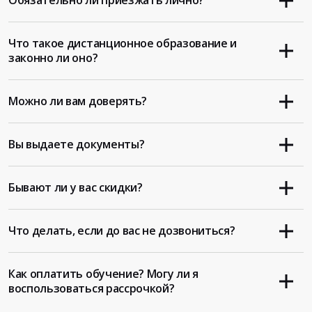
Обязательно ли приезжать лично?
Что такое дистанционное образование и
законно ли оно?
Можно ли вам доверять?
Вы выдаете документы?
Бывают ли у вас скидки?
Что делать, если до вас не дозвониться?
Как оплатить обучение? Могу ли я
воспользоваться рассрочкой?