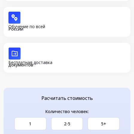
Обучение по всей
России
Бесплатная доставка
документов
Расчитать стоимость
Количество человек:
1
2-5
5+