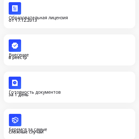
Образовательная лицензия
от 17.12.2013
Внесение
в реестр
Готовность документов
за 1 день
Беремся за самые
сложные случаи