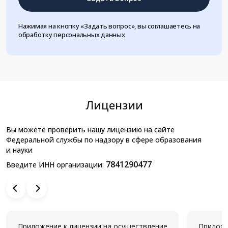
Нажимая на кнопку «Задать вопрос», вы соглашаетесь на
обработку персональных данных
Лицензии
Вы можете проверить нашу лицензию на сайте
Федеральной службы по надзору в сфере образования
и науки
7841290477
Введите ИНН организации:
Приложение к лицензии на осуществление
Приложе