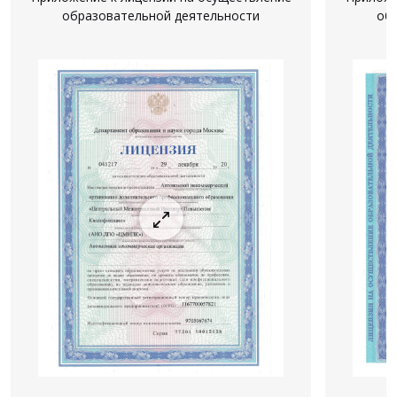
образовательной деятельности
об