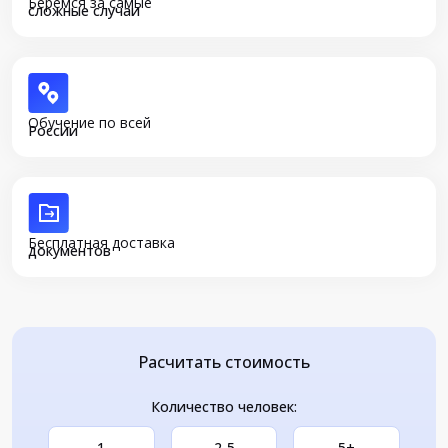
Беремся за самые
сложные случаи
Обучение по всей
России
Бесплатная доставка
документов
Расчитать стоимость
Количество человек:
1
2-5
5+