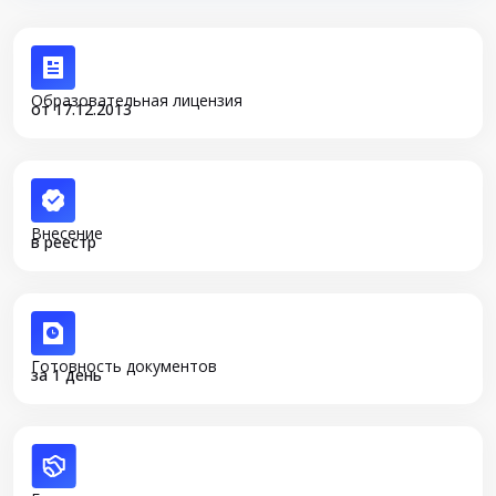
Образовательная лицензия
от 17.12.2013
Внесение
в реестр
Готовность документов
за 1 день