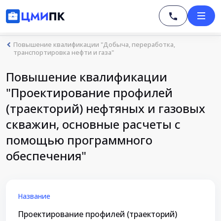
Повышение квалификации "Добыча, переработка,
транспортировка нефти и газа"
Повышение квалификации
"Проектирование профилей
(траекторий) нефтяных и газовых
скважин, основные расчеты с
помощью программного
обеспечения"
Название
Проектирование профилей (траекторий)