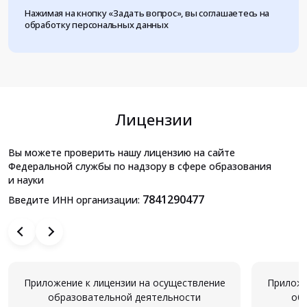
Нажимая на кнопку «Задать вопрос», вы соглашаетесь на
обработку персональных данных
Лицензии
Вы можете проверить нашу лицензию на сайте
Федеральной службы по надзору в сфере образования
и науки
7841290477
Введите ИНН организации:
Приложение к лицензии на осуществление
Приложе
образовательной деятельности
об