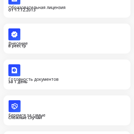
Образовательная лицензия
от 17.12.2013
Внесение
в реестр
Готовность документов
за 1 день
Беремся за самые
сложные случаи