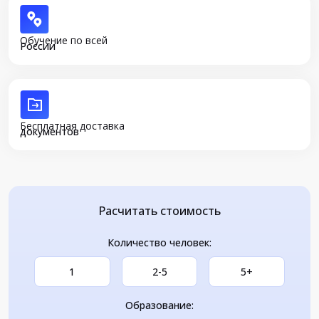
Обучение по всей
России
Бесплатная доставка
документов
Расчитать стоимость
Количество человек:
1
2-5
5+
Образование: