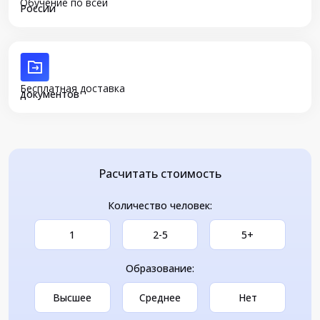
Обучение по всей
России
Бесплатная доставка
документов
Расчитать стоимость
Количество человек:
1
2-5
5+
Образование:
Высшее
Среднее
Нет