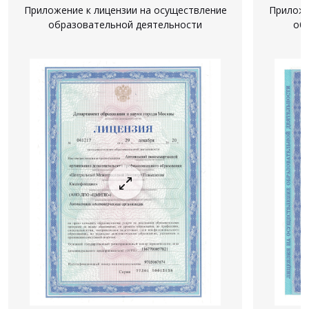
Приложение к лицензии на осуществление
Приложе
образовательной деятельности
об