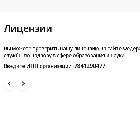
Лицензии
Вы можете проверить нашу лицензию на сайте Федер
Приложение к лицензии на осущ
службы по надзору в сфере образования и науки
образовательной деятельн
7841290477
Введите ИНН организации: