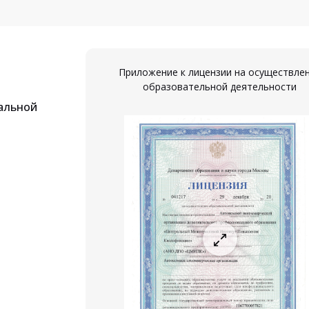
Приложение к лицензии на осуществле
образовательной деятельности
альной
ествление
ости