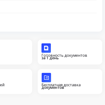
Готовность документов
за 1 день
сей
Бесплатная доставка
документов