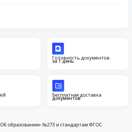
Готовность документов
за 1 день
сей
Бесплатная доставка
документов
Об образовании» №273 и стандартам ФГОС.