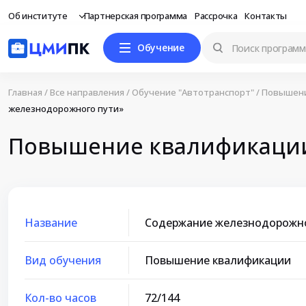
Об институте
Партнерская программа
Рассрочка
Контакты
Обучение
Главная
/
Все направления
/
Обучение "Автотранспорт"
/
Повышени
железнодорожного пути»
Повышение квалификации
Название
Содержание железнодорожно
Вид обучения
Повышение квалификации
Кол-во часов
72/144