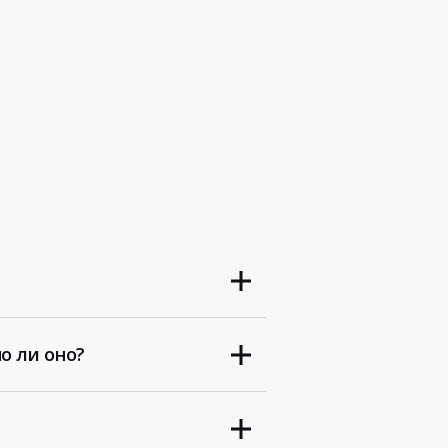
о ли оно?