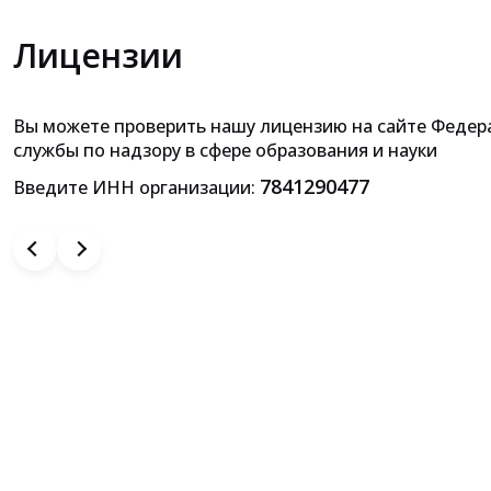
Лицензии
Вы можете проверить нашу лицензию на сайте Федер
Приложение к лицензии на осущ
службы по надзору в сфере образования и науки
образовательной деятельн
7841290477
Введите ИНН организации: