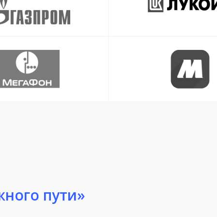
ного пути»