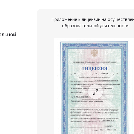
Приложение к лицензии на осуществле
образовательной деятельности
альной
ествление
ости