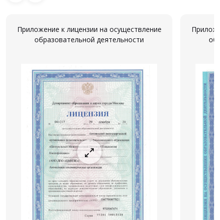
Приложение к лицензии на осуществление
Приложе
образовательной деятельности
об