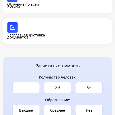
Обучение по всей
России
Бесплатная доставка
документов
Расчитать стоимость
Количество человек:
1
2-5
5+
Образование:
Высшее
Среднее
Нет