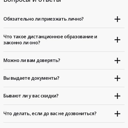
Обязательно ли приезжать лично?
Что такое дистанционное образование и
законно ли оно?
Можно ли вам доверять?
Вы выдаете документы?
Бывают ли у вас скидки?
Что делать, если до вас не дозвониться?