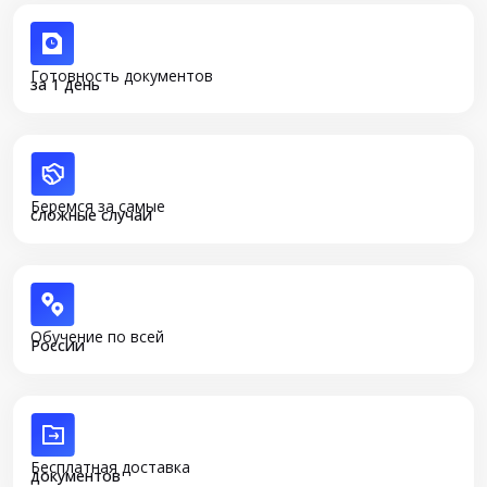
Готовность документов
за 1 день
Беремся за самые
сложные случаи
Обучение по всей
России
Бесплатная доставка
документов