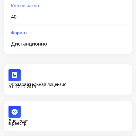
Кол-во часов
40
Формат
Дистанционно
Образовательная лицензия
от 17.12.2013
Внесение
в реестр