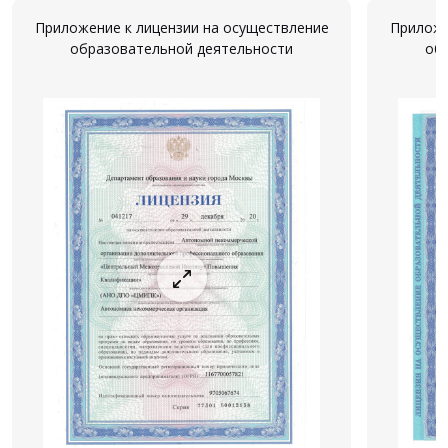
Приложение к лицензии на осуществление
Приложе
образовательной деятельности
об