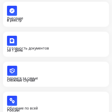
Внесение
в реестр
Готовность документов
за 1 день
Беремся за самые
сложные случаи
Обучение по всей
России