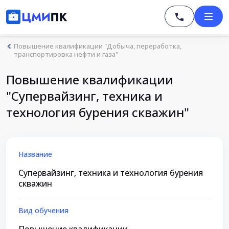
Повышение квалификации "Добыча, переработка,
транспортировка нефти и газа"
Повышение квалификации
"Супервайзинг, техника и
технология бурения скважин"
Название
Супервайзинг, техника и технология бурения
скважин
Вид обучения