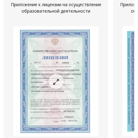
Приложение к лицензии на осуществление
Приложе
образовательной деятельности
об