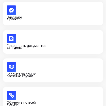
Внесение
в реестр
Готовность документов
за 1 день
Беремся за самые
сложные случаи
Обучение по всей
России