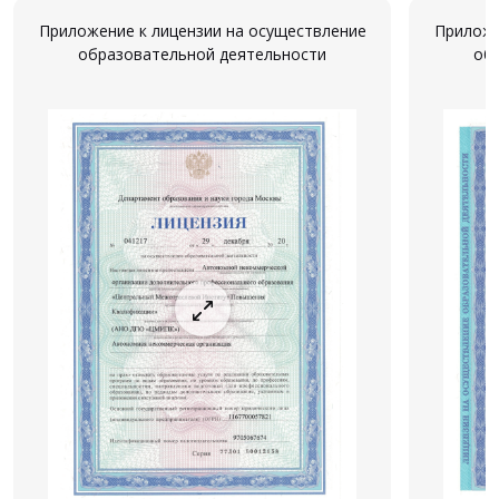
Приложение к лицензии на осуществление
Приложе
образовательной деятельности
об