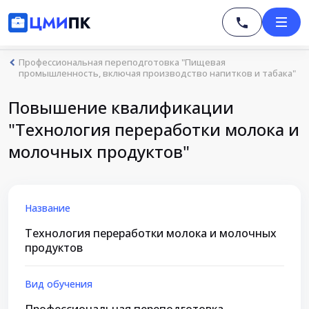
Профессиональная переподготовка "Пищевая
промышленность, включая производство напитков и табака"
Повышение квалификации
"Технология переработки молока и
молочных продуктов"
Название
Технология переработки молока и молочных
продуктов
Вид обучения