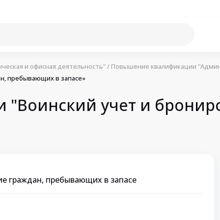
ческая и офисная деятельность"
/
Повышение квалификации "Админ
н, пребывающих в запасе»
"Воинский учет и брониро
ие граждан, пребывающих в запасе