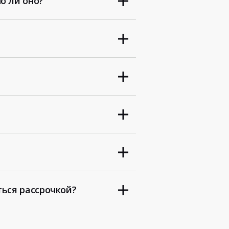
о ли оно?
ться рассрочкой?