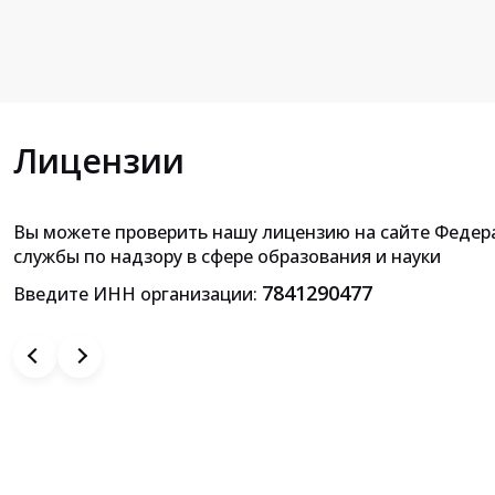
Лицензии
Вы можете проверить нашу лицензию на сайте Федер
Приложение к лицензии на осущ
службы по надзору в сфере образования и науки
образовательной деятельн
7841290477
Введите ИНН организации: