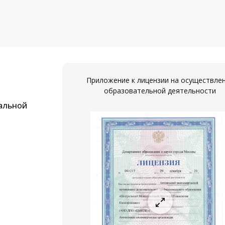
Приложение к лицензии на осуществле
образовательной деятельности
альной
ествление
ости