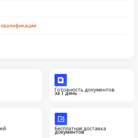
 квалификации
Готовность документов
за 1 день
сей
Бесплатная доставка
документов