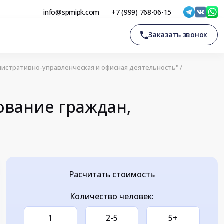
info@spmipk.com
+7 (999) 768-06-15
Заказать звонок
истративно-управленческая и офисная деятельность"
/
вание граждан,
Расчитать стоимость
Количество человек:
1
2-5
5+