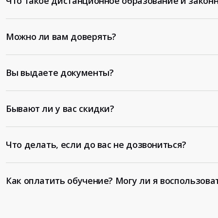
Что такое дистанционное образование и законн
Можно ли вам доверять?
Вы выдаете документы?
Бывают ли у вас скидки?
Что делать, если до вас не дозвониться?
Как оплатить обучение? Могу ли я воспользова