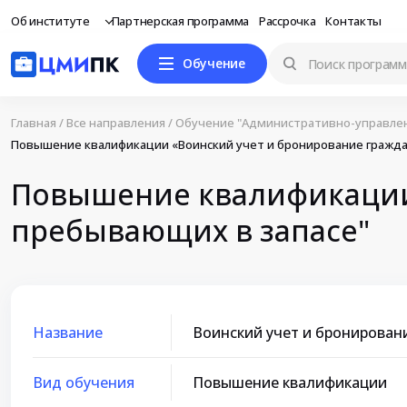
Об институте
Партнерская программа
Рассрочка
Контакты
Обучение
Главная
/
Все направления
/
Обучение "Административно-управлен
Повышение квалификации «Воинский учет и бронирование гражда
Повышение квалификации 
пребывающих в запасе"
Название
Воинский учет и бронирован
Вид обучения
Повышение квалификации