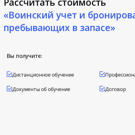
Рассчитать стоимость
«Воинский учет и брониров
пребывающих в запасе»
Вы получите:
Дистанционное обучение
Профессион
Документы об обучение
Договор