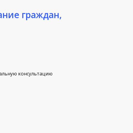
ание граждан,
альную консультацию