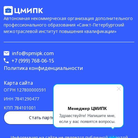
Автономная некоммерческая организация дополнительного
профессионального образования «Санкт-Петербургский
межотраслевой институт повышения квалификации»
info@spmipk.com
+7 (999) 768-06-15
Политика конфиденциальности
Карта сайта
ОГРН
127800000591
ИНН
7841290477
КПП
784101001
Менеджер ЦМИПК
Здравствуйте! Напишите мне,
Стать партнером
если у вас появятся вопросы.
Информация на сайте не является публичной офертой