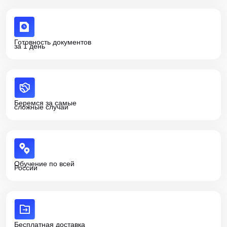
Готовность документов
за 1 день
Беремся за самые
сложные случаи
Обучение по всей
России
Бесплатная доставка