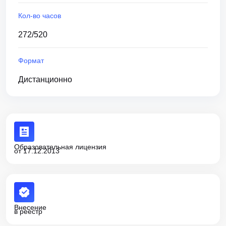
Кол-во часов
272/520
Формат
Дистанционно
Образовательная лицензия
от 17.12.2013
Внесение
в реестр