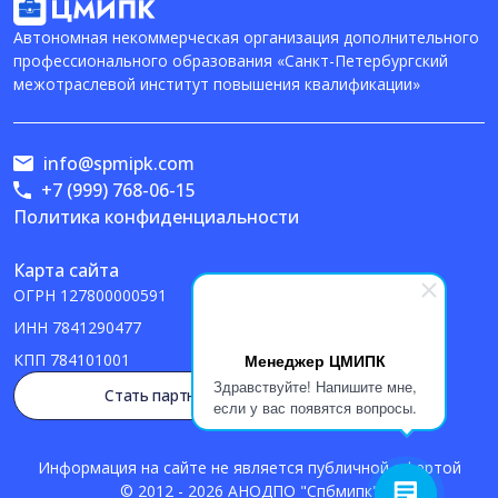
Автономная некоммерческая организация дополнительного
профессионального образования «Санкт-Петербургский
межотраслевой институт повышения квалификации»
info@spmipk.com
+7 (999) 768-06-15
Политика конфиденциальности
Карта сайта
ОГРН
127800000591
ИНН
7841290477
Менеджер ЦМИПК
КПП
784101001
Здравствуйте! Напишите мне,
Стать партнером
если у вас появятся вопросы.
Информация на сайте не является публичной офертой
© 2012 - 2026 АНОДПО "Спбмипк"