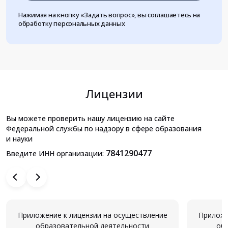
Нажимая на кнопку «Задать вопрос», вы соглашаетесь на
обработку персональных данных
Лицензии
Вы можете проверить нашу лицензию на сайте
Федеральной службы по надзору в сфере образования
и науки
7841290477
Введите ИНН организации:
Приложение к лицензии на осуществление
Приложе
образовательной деятельности
об