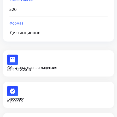
520
Формат
Дистанционно
Образовательная лицензия
от 17.12.2013
Внесение
в реестр