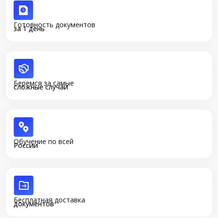
Готовность документов
за 1 день
Беремся за самые
сложные случаи
Обучение по всей
России
Бесплатная доставка
документов