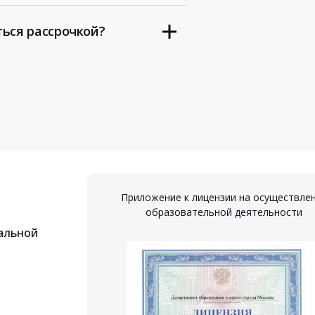
ться рассрочкой?
Приложение к лицензии на осуществле
образовательной деятельности
альной
ествление
ости