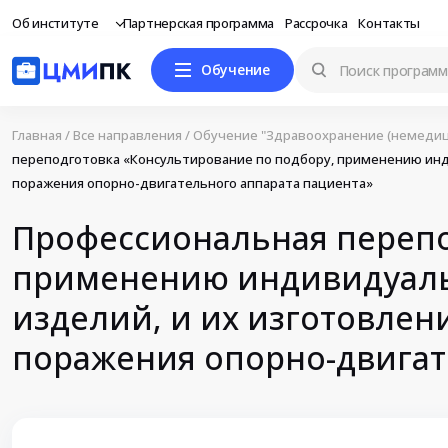
Об институте
Партнерская программа
Рассрочка
Контакты
Обучение
Главная
/
Все направления
/
Обучение "Здравоохранение (немедиц
переподготовка «Консультирование по подбору, применению инд
поражения опорно-двигательного аппарата пациента»
Профессиональная перепо
применению индивидуаль
изделий, и их изготовлен
поражения опорно-двигат