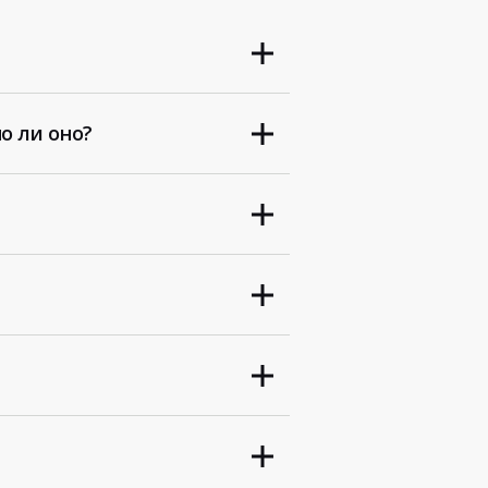
о ли оно?