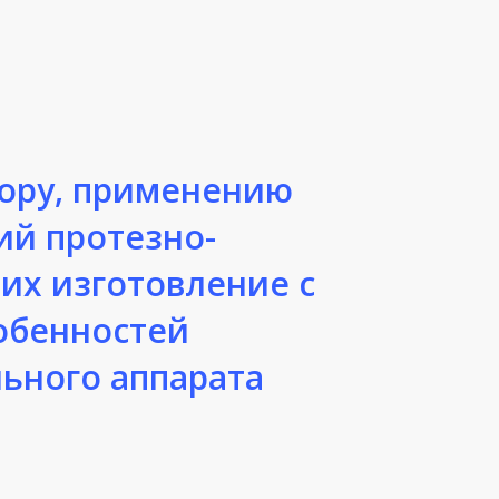
бору, применению
ий протезно-
их изготовление с
обенностей
ьного аппарата