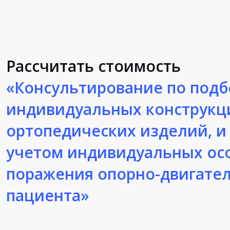
Рассчитать стоимость
«Консультирование по под
индивидуальных конструкц
ортопедических изделий, и 
учетом индивидуальных ос
поражения опорно-двигател
пациента»