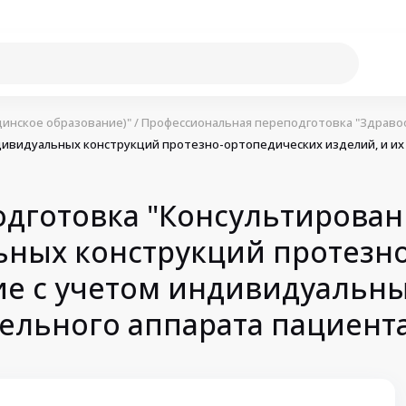
инское образование)"
/
Профессиональная переподготовка "Здраво
ивидуальных конструкций протезно-ортопедических изделий, и их
дготовка "Консультирован
ных конструкций протезно
ие с учетом индивидуальн
ельного аппарата пациент