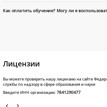
Как оплатить обучение? Могу ли я воспользова
Лицензии
Вы можете проверить нашу лицензию на сайте Федер
Приложение к лицензии на осущ
службы по надзору в сфере образования и науки
образовательной деятельн
7841290477
Введите ИНН организации: