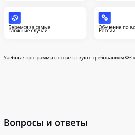
Беремся за самые
Обучение по в
сложные случаи
России
Учебные программы соответствуют требованиям ФЗ «
Вопросы и ответы