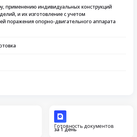
ру, применению индивидуальных конструкций
елий, и их изготовление с учетом
ей поражения опорно-двигательного аппарата
отовка
Готовность документов
за 1 день