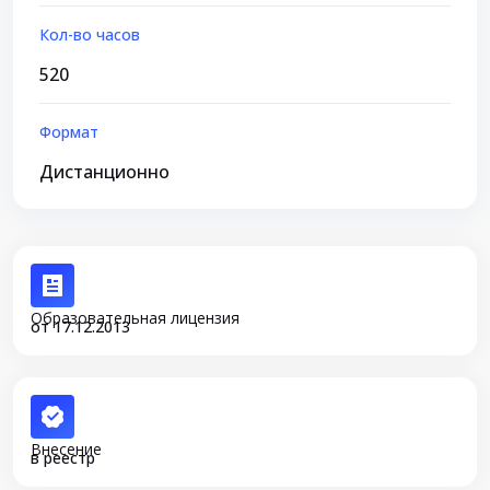
Кол-во часов
520
Формат
Дистанционно
Образовательная лицензия
от 17.12.2013
Внесение
в реестр