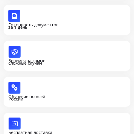
Готовность документов
за 1 день
Беремся за самые
сложные случаи
Обучение по всей
России
Бесплатная доставка