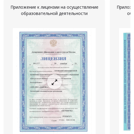
Приложение к лицензии на осуществление
Приложе
образовательной деятельности
об