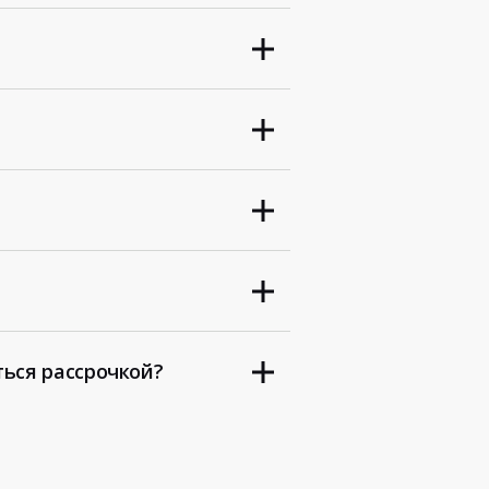
ться рассрочкой?