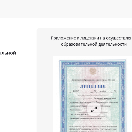
Приложение к лицензии на осуществле
образовательной деятельности
альной
ествление
ости