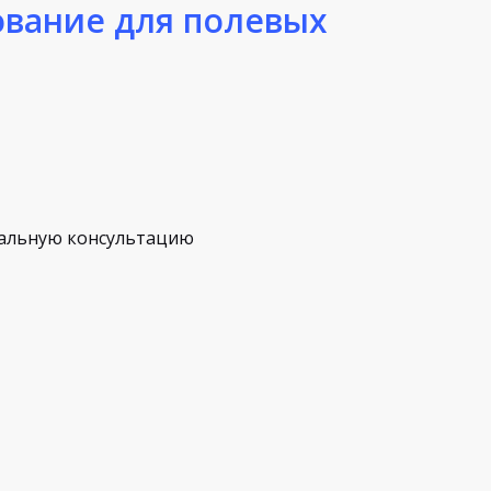
ование для полевых
альную консультацию