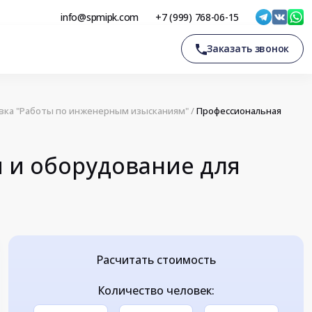
info@spmipk.com
+7 (999) 768-06-15
Заказать звонок
вка "Работы по инженерным изысканиям"
/
Профессиональная
 и оборудование для
Расчитать стоимость
Количество человек: