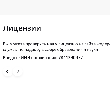
Лицензии
Вы можете проверить нашу лицензию на сайте Федер
Приложение к лицензии на осущ
службы по надзору в сфере образования и науки
образовательной деятельн
7841290477
Введите ИНН организации: