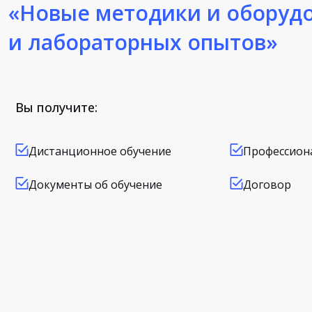
«Новые методики и оборуд
и лабораторных опытов»
Вы получите:
Дистанционное обучение
Профессион
Документы об обучение
Договор