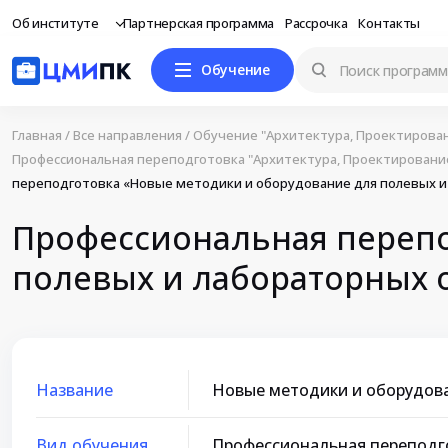
Об институте
Партнерская программа
Рассрочка
Контакты
Обучение
Главная
/
Все направления
/
Обучение "Архитектура, Проектирован
Профессиональная переподготовка "Архитектура, Проектирование
переподготовка «Новые методики и оборудование для полевых 
Профессиональная перепо
полевых и лабораторных 
Название
Новые методики и оборудов
Вид обучения
Профессиональная переподг