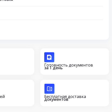
Готовность документов
за 1 день
сей
Бесплатная доставка
документов