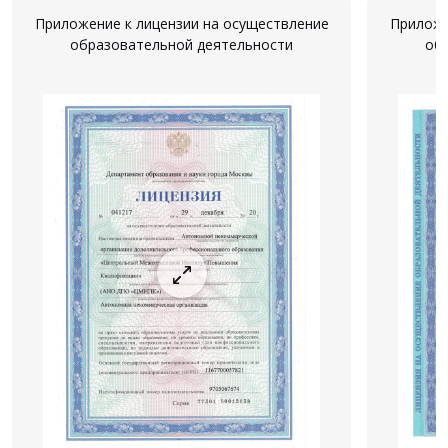
Приложение к лицензии на осуществление
Приложе
образовательной деятельности
об