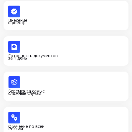
Внесение
в реестр
Готовность документов
за 1 день
Беремся за самые
сложные случаи
Обучение по всей
России