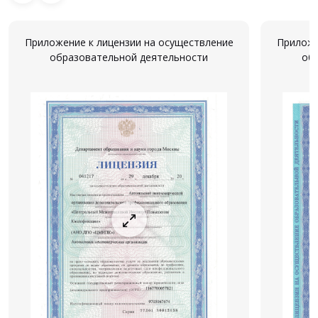
Приложение к лицензии на осуществление
Приложе
образовательной деятельности
об