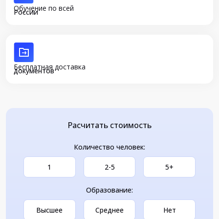
Обучение по всей
России
Бесплатная доставка
документов
Расчитать стоимость
Количество человек:
1
2-5
5+
Образование:
Высшее
Среднее
Нет