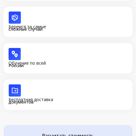
Беремся за самые
сложные случаи
Обучение по всей
России
Бесплатная доставка
документов
Расчитать стоимость