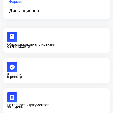
Формат
Дистанционно
Образовательная лицензия
от 17.12.2013
Внесение
в реестр
Готовность документов
за 1 день