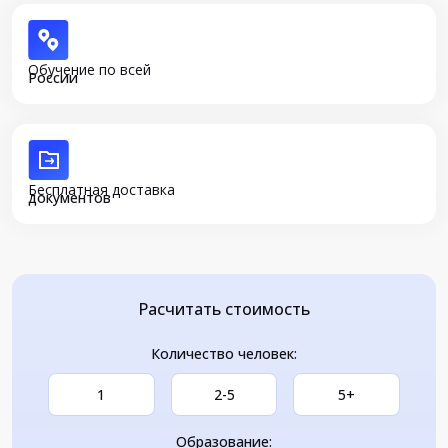
Обучение по всей
России
Бесплатная доставка
документов
Расчитать стоимость
Количество человек:
1
2-5
5+
Образование: