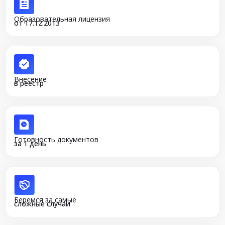
Образовательная лицензия
от 17.12.2013
Внесение
в реестр
Готовность документов
за 1 день
Беремся за самые
сложные случаи