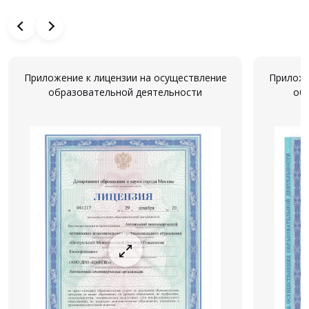
Приложение к лицензии на осуществление
Приложе
образовательной деятельности
об