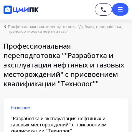
Профессиональная переподготовка "Добыча, переработка,
транспортировка нефти и газа"
Профессиональная
переподготовка ""Разработка и
эксплуатация нефтяных и газовых
месторождений" с присвоением
квалификации "Технолог""
Название
"Разработка и эксплуатация нефтяных и
газовых месторождений" с присвоением
квалификации "Технолог"