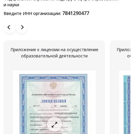
и науки
7841290477
Введите ИНН организации:
Приложение к лицензии на осуществление
Приложе
образовательной деятельности
об