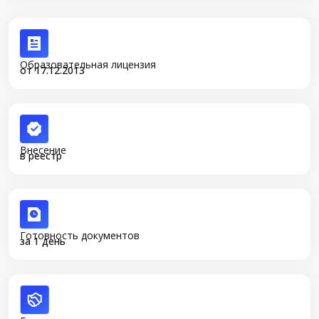
Образовательная лицензия
от 17.12.2013
Внесение
в реестр
Готовность документов
за 1 день