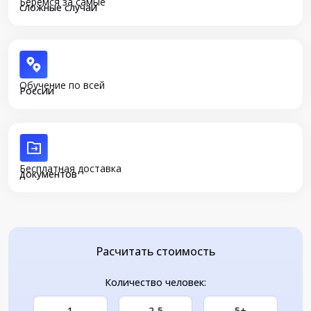
Беремся за самые
сложные случаи
Обучение по всей
России
Бесплатная доставка
документов
Расчитать стоимость
Количество человек:
1
2-5
5+