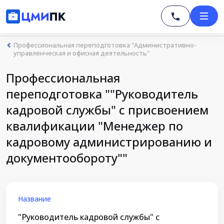
Профессиональная переподготовка "Административно-
управленческая и офисная деятельность"
Профессиональная
переподготовка ""Руководитель
кадровой службы" с присвоением
квалификации "Менеджер по
кадровому администрированию и
документообороту""
Название
"Руководитель кадровой службы" с