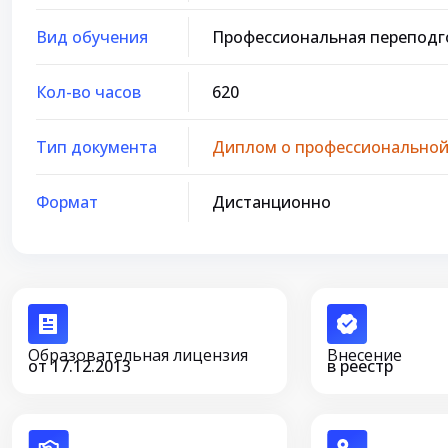
Вид обучения
Профессиональная переподг
Кол-во часов
620
Тип документа
Диплом о профессиональной
Формат
Дистанционно
Образовательная лицензия
Внесение
от 17.12.2013
в реестр