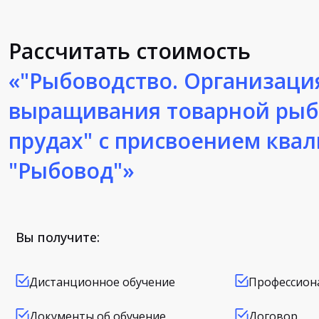
Рассчитать стоимость
«"Рыбоводство. Организаци
выращивания товарной рыб
прудах" с присвоением ква
"Рыбовод"»
Вы получите:
Дистанционное обучение
Профессион
Документы об обучение
Договор