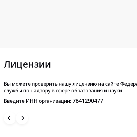
Лицензии
Вы можете проверить нашу лицензию на сайте Федер
Приложение к лицензии на осущ
службы по надзору в сфере образования и науки
образовательной деятельн
7841290477
Введите ИНН организации: