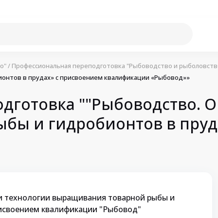
о"
/
Профессиональная переподготовка "Рыбоводство и рыболовств
ионтов в прудах» с присвоением квалификации «Рыбовод»»
дготовка ""Рыбоводство. О
бы и гидробионтов в пруд
и технологии выращивания товарной рыбы и
рисвоением квалификации "Рыбовод"