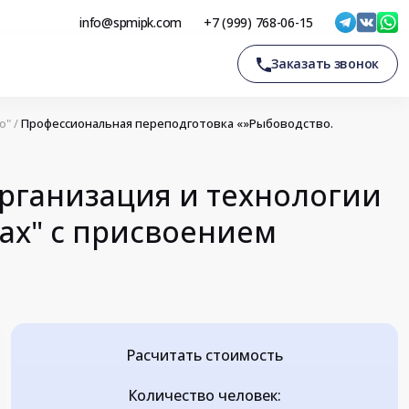
info@spmipk.com
+7 (999) 768-06-15
Заказать звонок
о"
/
Профессиональная переподготовка «»Рыбоводство.
рганизация и технологии
ах" с присвоением
Расчитать стоимость
Количество человек: