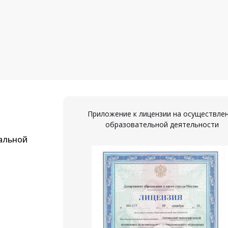
Приложение к лицензии на осуществле
образовательной деятельности
альной
ествление
ости