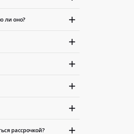
о ли оно?
ться рассрочкой?