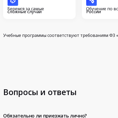
Беремся за самые
Обучение по в
сложные случаи
России
Учебные программы соответствуют требованиям ФЗ «
Вопросы и ответы
Обязательно ли приезжать лично?