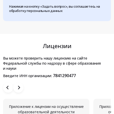
Нажимая на кнопку «Задать вопрос», вы соглашаетесь на
обработку персональных данных
Лицензии
Вы можете проверить нашу лицензию на сайте
Федеральной службы по надзору в сфере образования
и науки
7841290477
Введите ИНН организации:
Приложение к лицензии на осуществление
Приложе
образовательной деятельности
об