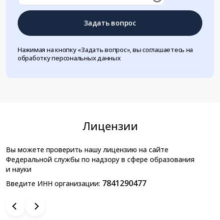
Задать вопрос
Нажимая на кнопку «Задать вопрос», вы соглашаетесь на
обработку персональных данных
Лицензии
Вы можете проверить нашу лицензию на сайте
Федеральной службы по надзору в сфере образования
и науки
7841290477
Введите ИНН организации: