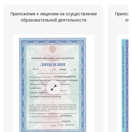
Приложение к лицензии на осуществление
Приложе
образовательной деятельности
об