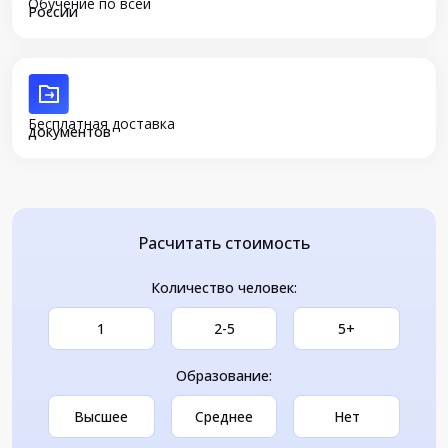
Обучение по всей
России
Бесплатная доставка
документов
Расчитать стоимость
Количество человек:
1
2-5
5+
Образование:
Высшее
Среднее
Нет