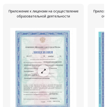
Приложение к лицензии на осуществление
Приложе
образовательной деятельности
об