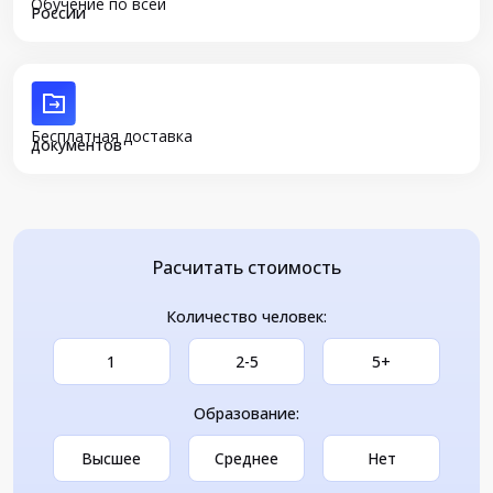
Обучение по всей
России
Бесплатная доставка
документов
Расчитать стоимость
Количество человек:
1
2-5
5+
Образование:
Высшее
Среднее
Нет