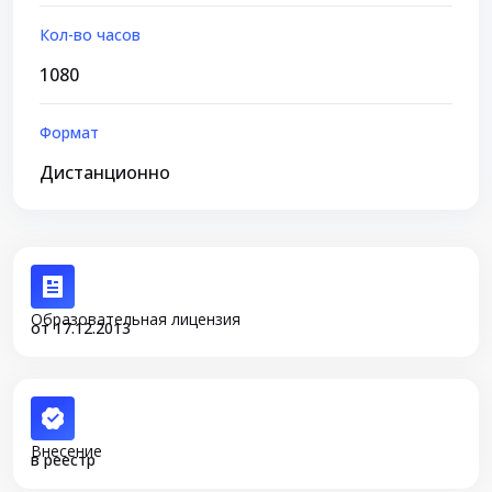
Кол-во часов
1080
Формат
Дистанционно
Образовательная лицензия
от 17.12.2013
Внесение
в реестр