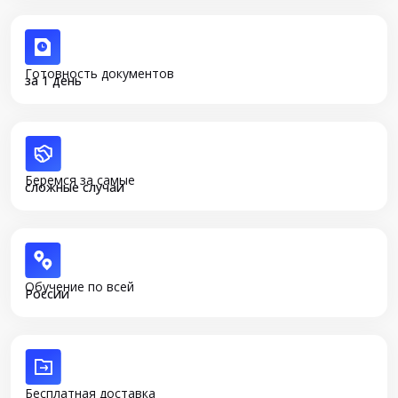
Готовность документов
за 1 день
Беремся за самые
сложные случаи
Обучение по всей
России
Бесплатная доставка