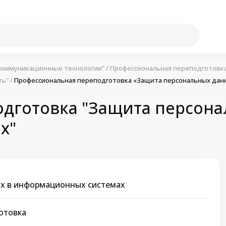
коммуникационные технологии"
/
Профессиональная переподготовка
ть"
/
Профессиональная переподготовка «Защита персональных дан
дготовка "Защита персона
х"
х в информационных системах
отовка