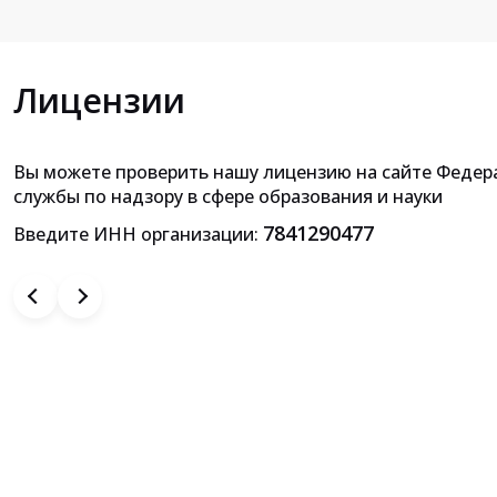
Лицензии
Вы можете проверить нашу лицензию на сайте Федер
Приложение к лицензии на осущ
службы по надзору в сфере образования и науки
образовательной деятельн
7841290477
Введите ИНН организации: