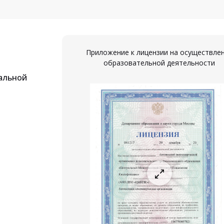
Приложение к лицензии на осуществле
образовательной деятельности
альной
ествление
ости