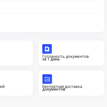
Готовность документов
за 1 день
сей
Бесплатная доставка
документов