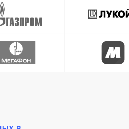
ных в