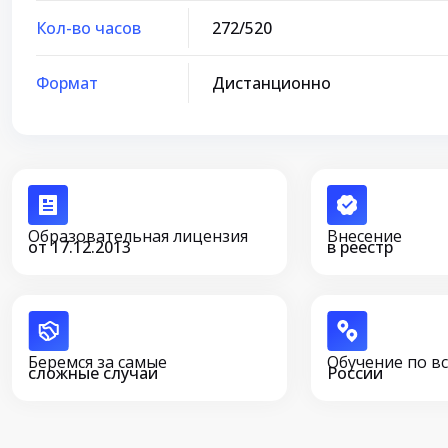
Кол-во часов
272/520
Формат
Дистанционно
Образовательная лицензия
Внесение
от 17.12.2013
в реестр
Беремся за самые
Обучение по в
сложные случаи
России