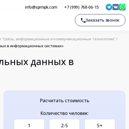
info@spmipk.com
+7 (999) 768-06-15
Заказать звонок
 "Связь, информационные и коммуникационные технологии"
/
ных в информационных системах»
льных данных в
Расчитать стоимость
Количество человек:
1
2-5
5+