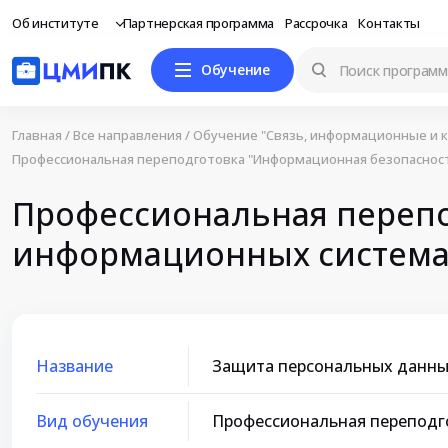
Об институте
Партнерская программа
Рассрочка
Контакты
Обучение
Главная
/
Все направления
/
Обучение "Связь, информационные и 
Профессиональная переподготовка "Информационная безопаснос
Профессиональная перепо
информационных система
Название
Защита персональных данны
Вид обучения
Профессиональная переподг