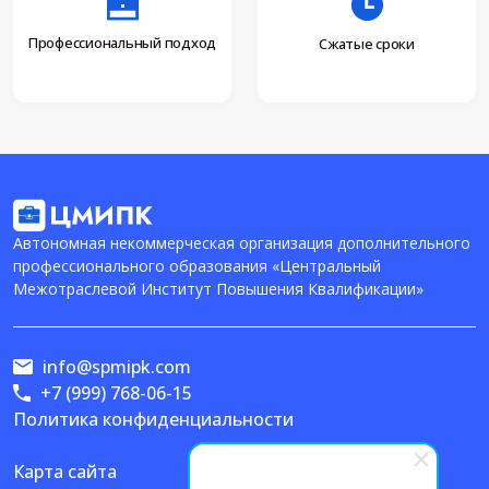
Профессиональный подход
Сжатые сроки
Автономная некоммерческая организация дополнительного
профессионального образования «Центральный
Межотраслевой Институт Повышения Квалификации»
info@spmipk.com
+7 (999) 768-06-15
Политика конфиденциальности
Карта сайта