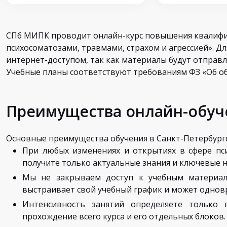
СПб МИПК проводит онлайн-курс повышения квалифик
психосоматозами, травмами, страхом и агрессией». Д
интернет-доступом, так как материалы будут отправл
Учебные планы соответствуют требованиям ФЗ «Об о
Преимущества онлайн-обуч
Основные преимущества обучения в Санкт-Петербур
При любых изменениях и открытиях в сфере пс
получите только актуальные знания и ключевые 
Мы не закрываем доступ к учебным материала
выстраивает свой учебный график и может одновр
Интенсивность занятий определяете только
прохождение всего курса и его отдельных блоков.