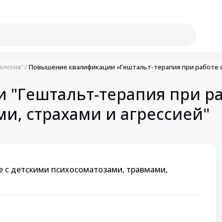
ология"
/
Повышение квалификации «Гештальт-терапия при работе с 
"Гештальт-терапия при ра
и, страхами и агрессией"
е с детскими психосоматозами, травмами,