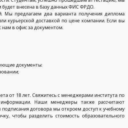
сти. Студентам, успешно прошедшим аттестацию, мы
будет внесена в базу данных ФИС ФРДО.
й. Мы предлагаем два варианта получения диплома
ли курьерской доставкой по цене компании. Если вы
 нам в офис за документом.
дующие документы:
зовании;
та от 18 лет. Свяжитесь с менеджерами института по
я информации. Наши менеджеры также рассчитают
 подписания договора мы откроем доступ к учебному
чку, чтобы разделить стоимость образовательного