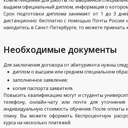
компетенциями для работы по выбранной специально
выдаем официальный диплом, информация о котором 
Срок подготовки диплома занимает от 1 до 3 дне
дистанционно: бесплатно с помощью Почты России и
находитесь в Санкт-Петербурге, то можете приехать к
Необходимые документы
Для заключения договора от абитуриента нужны сле
диплом о высшем или среднем специальном обра
заполненное заявление;
копия паспорта заявителя.
Повысить квалификацию могут и студенты университе
телефону, онлайн-чату или почте для уточнени
индивидуальную стоимость обучения. После оплаты и
плану. Вы можете оформить беспроцентную рассро
курса на несколько платежей.