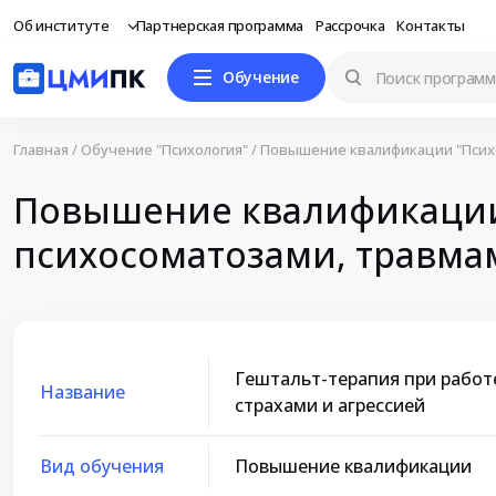
Об институте
Партнерская программа
Рассрочка
Контакты
Обучение
Главная
/
Обучение "Психология"
/
Повышение квалификации "Псих
Повышение квалификации 
психосоматозами, травмам
Гештальт-терапия при работ
Название
страхами и агрессией
Вид обучения
Повышение квалификации