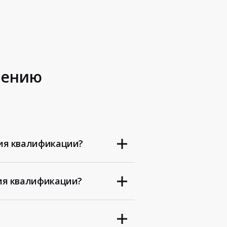
шению
ия квалификации?
ия квалификации?