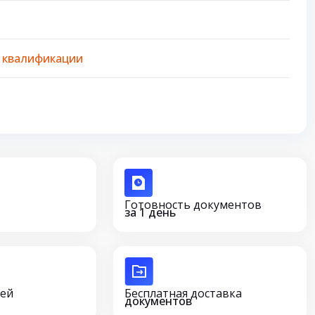
 квалификации
Готовность документов
за 1 день
сей
Бесплатная доставка
документов