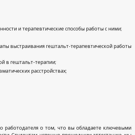
нности и терапевтические способы работы с ними;
этапы выстраивания гештальт-терапевтической работы
ой в гештальт-терапии;
вматических расстройствах;
о работодателя о том, что вы обладаете ключевыми