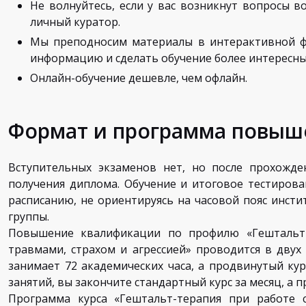
Не волнуйтесь, если у вас возникнут вопросы во
личный куратор.
Мы преподносим материалы в интерактивной ф
информацию и сделать обучение более интересны
Онлайн-обучение дешевле, чем офлайн.
Формат и программа повыш
Вступительных экзаменов нет, но после прохожде
получения диплома. Обучение и итоговое тестирова
расписанию, не ориентируясь на часовой пояс инсти
группы.
Повышение квалификации по профилю «Гештальт-т
травмами, страхом и агрессией» проводится в двух
занимает 72 академических часа, а продвинутый курс
занятий, вы закончите стандартный курс за месяц, а 
Программа курса «Гештальт-терапия при работе с