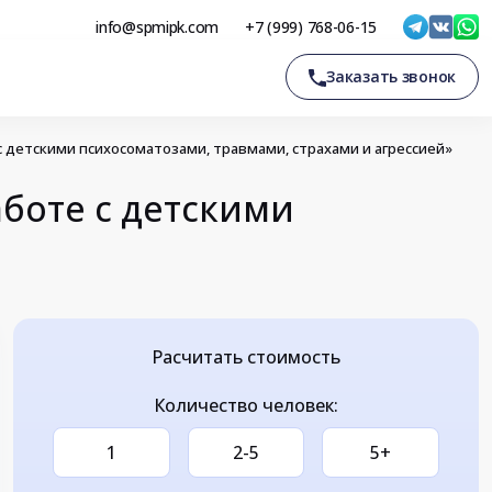
info@spmipk.com
+7 (999) 768-06-15
Заказать звонок
детскими психосоматозами, травмами, страхами и агрессией»
боте с детскими
Расчитать стоимость
Количество человек:
1
2-5
5+