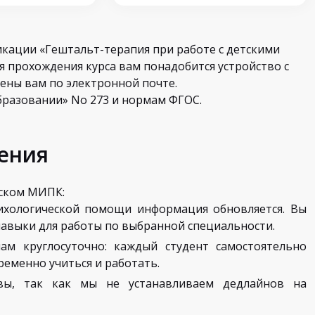
ации «Гештальт-терапия при работе с детскими
ля прохождения курса вам понадобится устройство с
ены вам по электронной почте.
бразовании» No 273 и нормам ФГОС.
ения
гском МИПК:
ихологической помощи информация обновляется. Вы
навыки для работы по выбранной специальности.
м круглосуточно: каждый студент самостоятельно
еменно учиться и работать.
 вы, так как мы не устанавливаем дедлайнов на