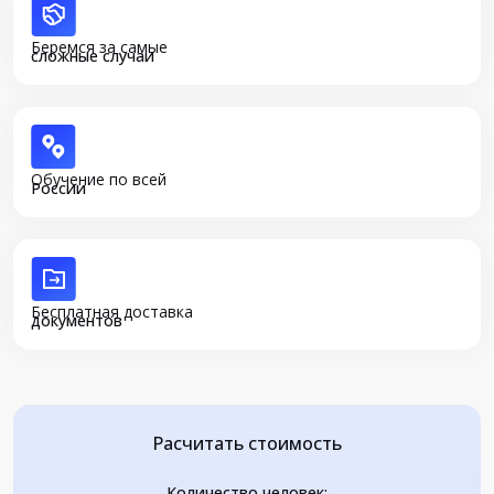
Беремся за самые
сложные случаи
Обучение по всей
России
Бесплатная доставка
документов
Расчитать стоимость
Количество человек: