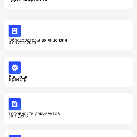
Образовательная лицензия
от 17.12.2013
Внесение
в реестр
Готовность документов
за 1 день