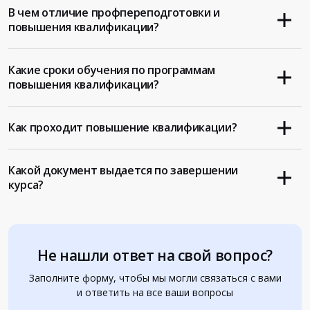
В чем отличие профпереподготовки и
повышения квалификации?
Какие сроки обучения по программам
повышения квалификации?
Как проходит повышение квалификации?
Какой документ выдается по завершении
курса?
Не нашли ответ на свой вопрос?
Заполните форму, чтобы мы могли связаться с вами
и ответить на все ваши вопросы