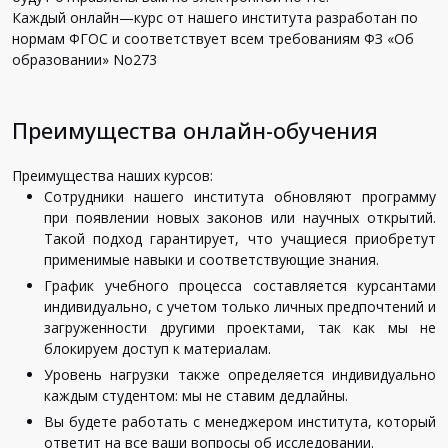
Каждый
онлайн
—
курс
от
нашего
института
разработан
по
нормам
ФГОС
и
соответствует
всем
требованиям
ФЗ
«
Об
образовании
»
No273
Преимущества онлайн-обучения
Преимущества
наших
курсов
:
Сотрудники
нашего
института
обновляют
программу
при
появлении
новых
законов
или
научных
открытий
.
Такой
подход
гарантирует
,
что
учащиеся
приобретут
применимые
навыки
и
соответствующие
знания
.
График
учебного
процесса
составляется
курсантами
индивидуально
,
с
учетом
только
личных
предпочтений
и
загруженности
другими
проектами
,
так
как
мы
не
блокируем
доступ
к
материалам
.
Уровень
нагрузки
также
определяется
индивидуально
каждым
студентом
:
мы
не
ставим
дедлайны
.
Вы
будете
работать
с
менеджером
института
,
который
ответит
на
все
ваши
вопросы
об
исследовании
.