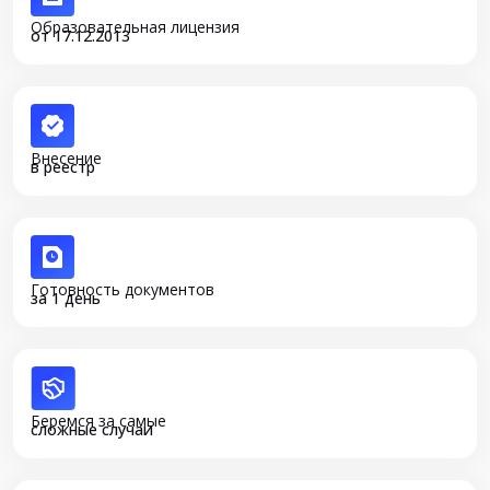
Образовательная лицензия
от 17.12.2013
Внесение
в реестр
Готовность документов
за 1 день
Беремся за самые
сложные случаи