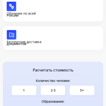
Обучение по всей
России
Бесплатная доставка
документов
Расчитать стоимость
Количество человек:
1
2-5
5+
Образование: