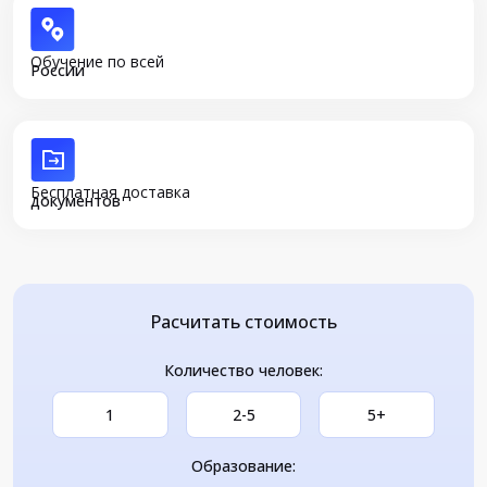
Обучение по всей
России
Бесплатная доставка
документов
Расчитать стоимость
Количество человек:
1
2-5
5+
Образование: