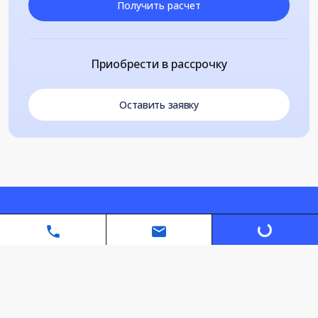
Получить расчет
Приобрести в рассрочку
Оставить заявку
Loading...
Автономная некоммерческая организация дополнительного
профессионального образования «Санкт-Петербургский
межотраслевой институт повышения квалификации»