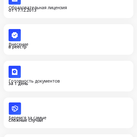
Образовательная лицензия
от 17.12.2013
Внесение
в реестр
Готовность документов
за 1 день
Беремся за самые
сложные случаи