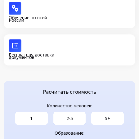
Обучение по всей
России
Бесплатная доставка
документов
Расчитать стоимость
Количество человек:
1
2-5
5+
Образование: