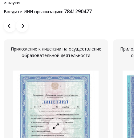
и науки
7841290477
Введите ИНН организации:
Приложение к лицензии на осуществление
Приложе
образовательной деятельности
об