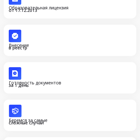
Образовательная лицензия
от 17.12.2013
Внесение
в реестр
Готовность документов
за 1 день
Беремся за самые
сложные случаи