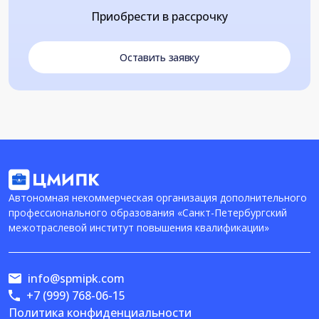
Приобрести в рассрочку
Оставить заявку
Автономная некоммерческая организация дополнительного
профессионального образования «Санкт-Петербургский
межотраслевой институт повышения квалификации»
info@spmipk.com
+7 (999) 768-06-15
Политика конфиденциальности