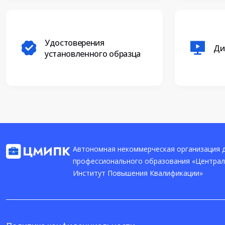
Удостоверения
Ди
установленного образца
Автономная некоммерческая организация 
профессионального образования «Центра
Институт Повышения Квалификации»