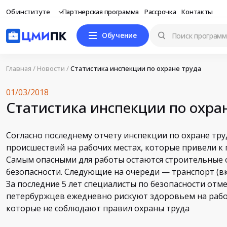
Об институте
Партнерская программа
Рассрочка
Контакты
Обучение
Главная
/
Новости
/
Статистика инспекции по охране труда
01/03/2018
Статистика инспекции по охра
Согласно последнему отчету инспекции по охране тру
происшествий на рабочих местах, которые привели к 
Самым опасными для работы остаются строительные о
безопасности. Следующие на очереди — транспорт (
За последние 5 лет специалисты по безопасности отм
петербуржцев ежедневно рискуют здоровьем на рабоч
которые не соблюдают правил охраны труда