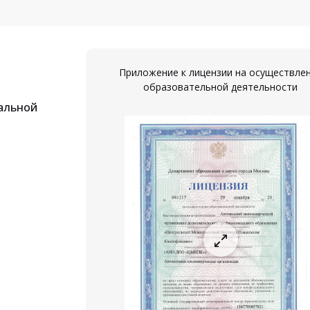
Приложение к лицензии на осуществле
образовательной деятельности
альной
ествление
ости