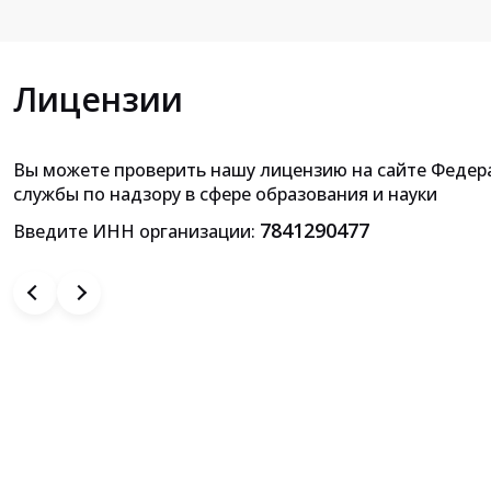
Лицензии
Вы можете проверить нашу лицензию на сайте Федер
Приложение к лицензии на осущ
службы по надзору в сфере образования и науки
образовательной деятельн
7841290477
Введите ИНН организации: