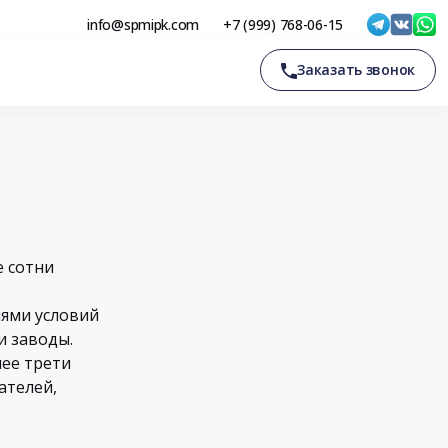
info@spmipk.com
+7 (999) 768-06-15
Заказать звонок
е сотни
иями условий
и заводы.
лее трети
ателей,