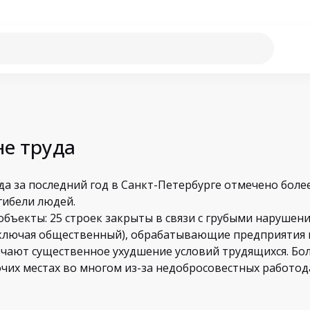
не труда
да за последний год в Санкт-Петербурге отмечено боле
гибели людей.
бъекты: 25 строек закрыты в связи с грубыми нарушен
включая общественный), обрабатывающие предприятия 
ечают существенное ухудшение условий трудящихся. Бо
их местах во многом из-за недобросовестных работод