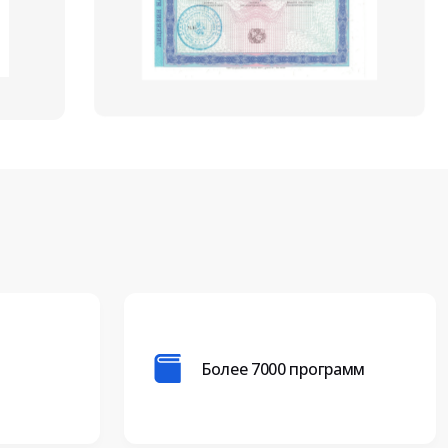
Более 7000 программ