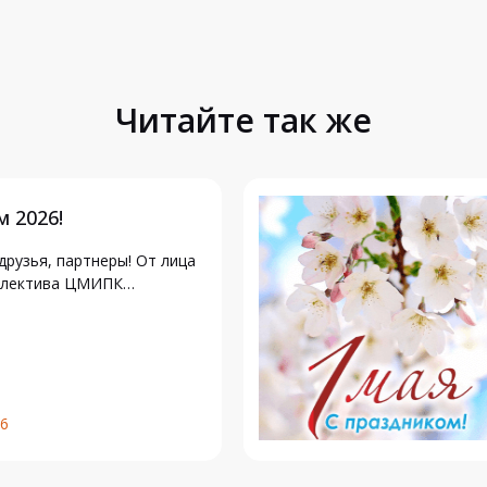
Читайте так же
м 2026!
друзья, партнеры! От лица
оллектива ЦМИПК…
26