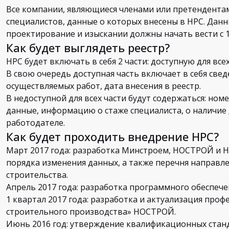
Все компании, являющиеся членами или претендентам
специалистов, данные о которых внесены в НРС. Данн
проектирование и изыскании должны начать вести с 1 
Как будет выглядеть реестр?
НРС будет включать в себя 2 части: доступную для всех
В свою очередь доступная часть включает в себя свед
осуществляемых работ, дата внесения в реестр.
В недоступной для всех части будут содержаться: но
данные, информацию о стаже специалиста, о наличие 
работодателе.
Как будет проходить внедрение НРС?
Март 2017 года: разработка Минстроем, НОСТРОЙ и 
порядка изменения данных, а также перечня направле
строительства.
Апрель 2017 года: разработка программного обеспе
1 квартал 2017 года: разработка и актуализация про
строительного производства» НОСТРОЙ.
Июнь 2016 год: утверждение квалификационных стан