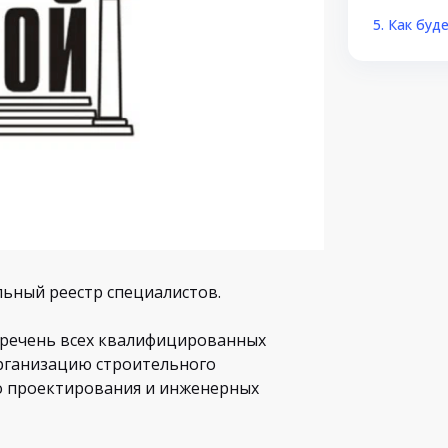
Как буд
льный реестр специалистов.
еречень всех квалифицированных
организацию строительного
го проектирования и инженерных