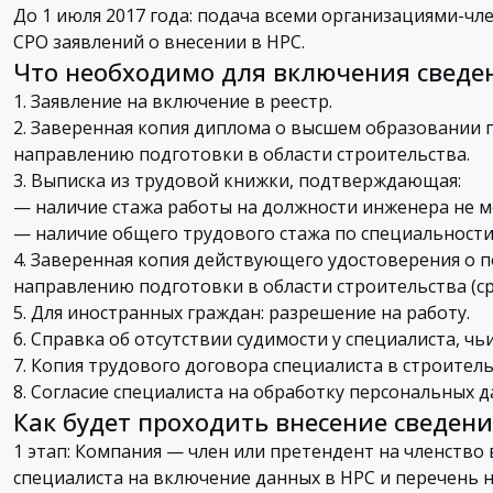
До 1 июля 2017 года: подача всеми организациями-чл
СРО заявлений о внесении в НРС.
Что необходимо для включения сведен
1. Заявление на включение в реестр.
2. Заверенная копия диплома о высшем образовании 
направлению подготовки в области строительства.
3. Выписка из трудовой книжки, подтверждающая:
— наличие стажа работы на должности инженера не ме
— наличие общего трудового стажа по специальности 
4. Заверенная копия действующего удостоверения о
направлению подготовки в области строительства (ср
5. Для иностранных граждан: разрешение на работу.
6. Справка об отсутствии судимости у специалиста, чь
7. Копия трудового договора специалиста в строитель
8. Согласие специалиста на обработку персональных д
Как будет проходить внесение сведени
1 этап: Компания — член или претендент на членство 
специалиста на включение данных в НРС и перечень 