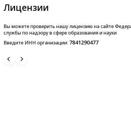
Лицензии
Вы можете проверить нашу лицензию на сайте Федер
Приложение к лицензии на осущ
службы по надзору в сфере образования и науки
образовательной деятельн
7841290477
Введите ИНН организации: