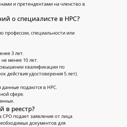
енами и претендентами на членство в
ий о специалисте в НРС?
по профессии, специальности или
нее 3 лет.
не менее 10 лет.
 повышении квалификации по
ок действия удостоверения 5 лет).
и данные подаются в НРС.
ной сфере.
анных.
й в реестр?
в СРО подает заявление от лица
необходимых документов для