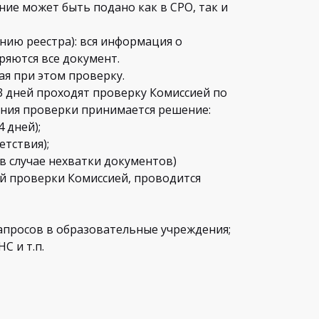
ние может быть подано как в СРО, так и
нию реестра): вся информация о
еряются все документ.
ая при этом проверку.
 3 дней проходят проверку Комиссией по
ения проверки принимается решение:
 дней);
етствия);
(в случае нехватки документов)
й проверки Комиссией, проводится
апросов в образовательные учреждения;
С и т.п.