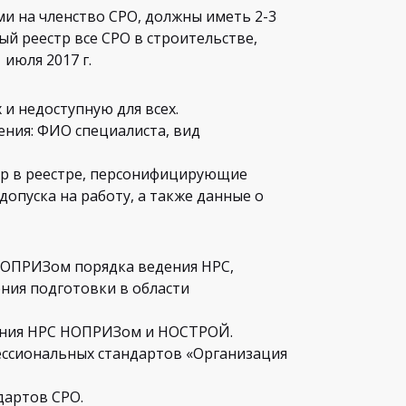
и на членство СРО, должны иметь 2-3
ый реестр все СРО в строительстве,
июля 2017 г.
 и недоступную для всех.
ения: ФИО специалиста, вид
мер в реестре, персонифицирующие
допуска на работу, а также данные о
НОПРИЗом порядка ведения НРС,
ния подготовки в области
чения НРС НОПРИЗом и НОСТРОЙ.
фессиональных стандартов «Организация
дартов СРО.