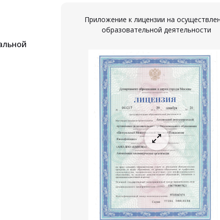
Приложение к лицензии на осуществле
образовательной деятельности
альной
ествление
ости